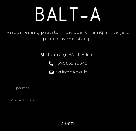
Visuomeninių pastatų, individualių namų ir interjero
projektavimo studija.
Teatro g. 9A-11, Vilnius
+37065946049
rytis@balt-a.lt
SIŲSTI