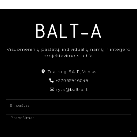
Visuomeninių pastatų, individualių namų ir interjero
projektavimo studija.
Teatro g. 9A-11, Vilnius
+37065946049
rytis@balt-a.lt