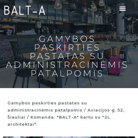
GAMYBOS
PASKIRTIES
PASTATAS SU
ADMINISTRACINĖMIS
PATALPOMIS
Gamybos paskirties pastatas su
administracinėmis patalpomis / Aviacijos g. 52,
Šiauliai / Komanda: "BALT-A" kartu su "2L
architektai".