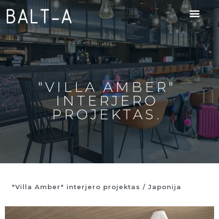
"VILLA AMBER"
INTERJERO
PROJEKTAS.
"Villa Amber" interjero projektas / Japonija