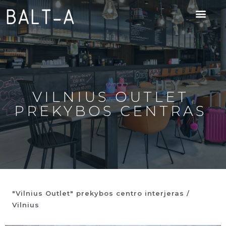
VILNIUS OUTLET
PREKYBOS CENTRAS
"Vilnius Outlet" prekybos centro interjeras /
Vilnius