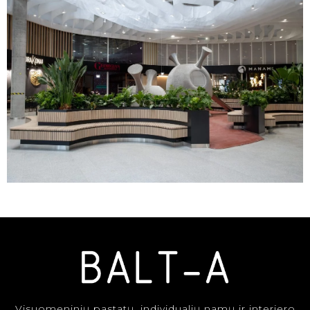
Visuomeninių pastatų, individualių namų ir interjero